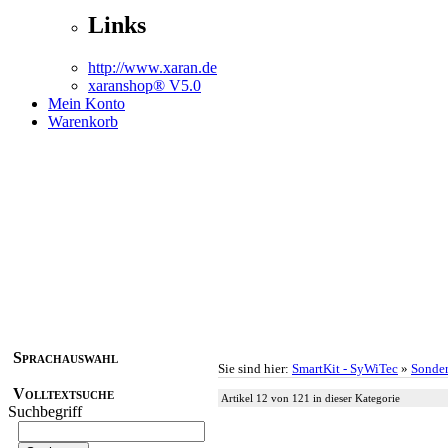
Links
http://www.xaran.de
xaranshop® V5.0
Mein Konto
Warenkorb
Sprachauswahl
Sie sind hier:
SmartKit - SyWiTec
»
Sonder
Volltextsuche
Artikel 12 von 121 in dieser Kategorie
Suchbegriff