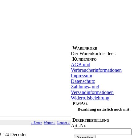
Warenkorb
Der Warenkorb ist leer.
Kundeninfo
AGB und
Verbraucherinformationen
Impressum
Datenschutz
Zahlungs- und
Versandinformationen
Widerrufsbelehrung
PayPal
Bezahlung natürlich auch mit
Direktbestellung
« Erster
Weiter »
Letzter »
Art.-Nr.
 1/4 Decoder