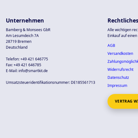
Unternehmen
Rechtliche
Bamberg & Monsees GbR
Alle wichtigen re
Am Lesumdeich 7A
Einkauf auf einen 
28719 Bremen
AGB
Deutschland
Versandkosten
Telefon: +49 421 646775
Zahlungsmöglichk
Fax: +49 421 646785
Widerrufsrecht
E-Mail: info@smartkit.de
Datenschutz
Umsatzsteueridentifikationsnummer: DE185561713
Impressum
VERTRAG W