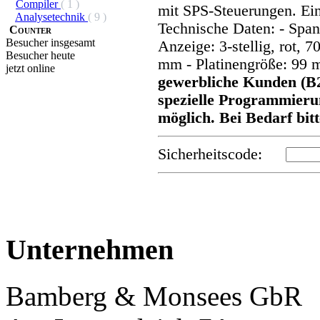
Compiler
( 1 )
mit SPS-Steuerungen. Ein
Analysetechnik
( 9 )
Technische Daten: - Spa
Counter
Besucher insgesamt
Anzeige: 3-stellig, rot,
Besucher heute
mm - Platinengröße: 9
jetzt online
gewerbliche Kunden (B
spezielle Programmieru
möglich. Bei Bedarf bit
Sicherheitscode:
Unternehmen
Bamberg & Monsees GbR